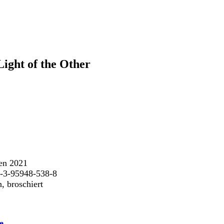
ight of the Other
en 2021
-3-95948-538-8
, broschiert
e