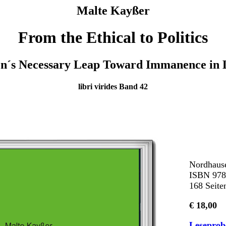
Malte Kayßer
From the Ethical to Politics
n´s Necessary Leap Toward Immanence in L
libri virides Band 42
Nordhaus
ISBN 978
168 Seiten
€ 18,00
Leseprob