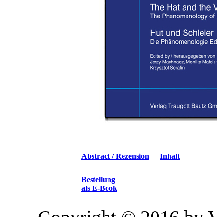
Abstract / Rezension
Inhalt
Bestellung
als E-Book