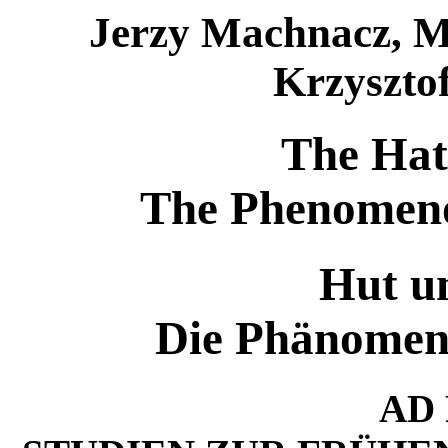
Jerzy Machnacz, M
Krzysztof
The Hat
The Phenomenol
Hut un
Die Phänomeno
AD