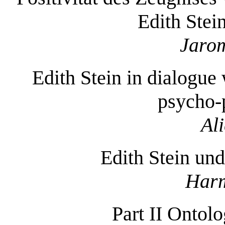
Edith Stei
Jarom
Edith Stein in dialogue
psycho-p
Al
Edith Stein un
Harm
Part II Ontolo