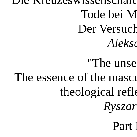
Tode bei M
Der Versuch
Aleks
"The unse
The essence of the mascu
theological refl
Ryszar
Part