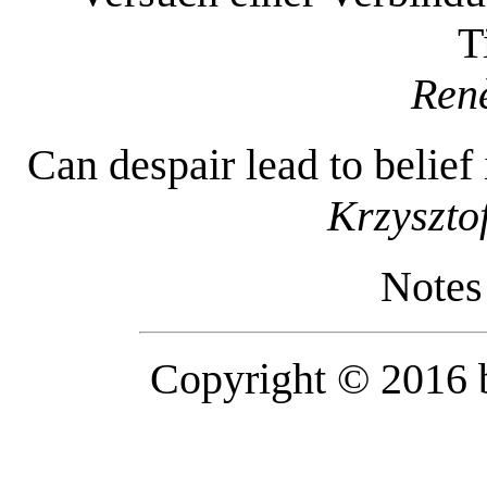
T
Ren
Can despair lead to belief
Krzyszto
Notes
Copyright © 2016 b