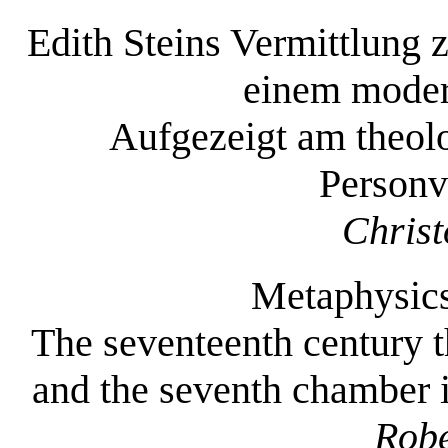
Edith Steins Vermittlung 
einem moder
Aufgezeigt am theolo
Personv
Christ
Metaphysics
The seventeenth century t
and the seventh chamber i
Robe