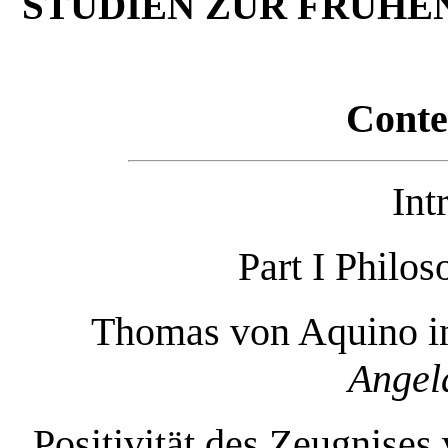
STUDIEN ZUR FRÜHE
Conten
Int
Part I Philo
Thomas von Aquino in 
Angel
Positivität des Zeugnises