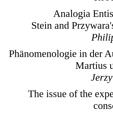
Analogia Entis
Stein and Przywara'
Phili
Phänomenologie in der A
Martius 
Jerz
The issue of the expe
cons