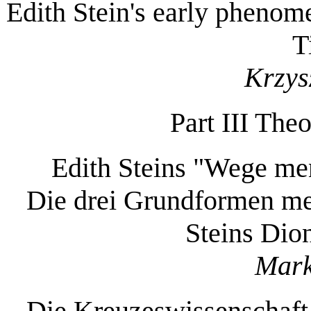
Edith Stein's early phenom
T
Krzys
Part III The
Edith Steins "Wege men
Die drei Grundformen men
Steins Dio
Mark
Die Kreuzeswissenschaft 