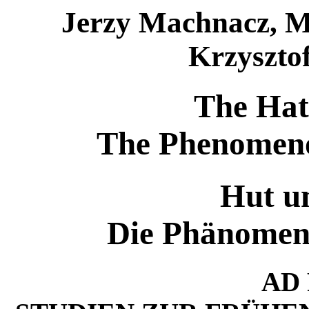
Jerzy Machnacz, M
Krzysztof
The Hat
The Phenomenol
Hut un
Die Phänomeno
AD