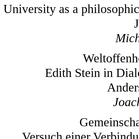
University as a philosophi
Mich
Weltoffenh
Edith Stein in Dia
Ander
Joac
Gemeinschaf
Versuch einer Verbindu