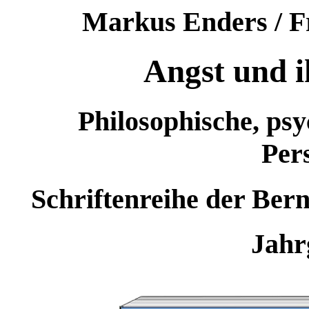
Markus Enders / Fr
Angst und i
Philosophische, psy
Per
Schriftenreihe der Bern
Jahr