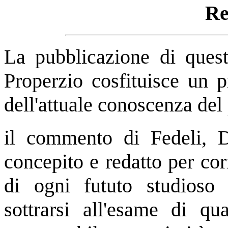
Re
La pubblicazione di ques
Properzio cosfituisce un p
dell'attuale conoscenza del p
il commento di Fedeli, Di
concepito e redatto per co
di ogni fututo studioso 
sottrarsi all'esame di qu