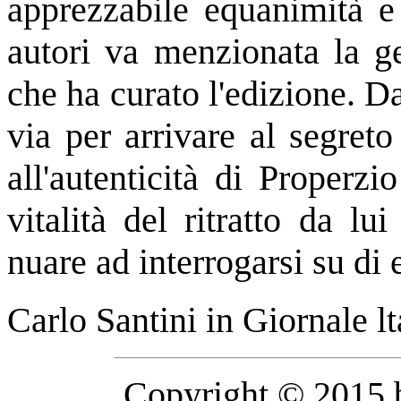
apprezzabile equanimità e 
autori va menzionata la ge
che ha curato l'edizione. D
via per arrivare al segreto
all'autenticità di Proper
vitalità del ritratto da lu
nuare ad interrogarsi su di 
Carlo Santini in Giornale lt
Copyright © 2015 b