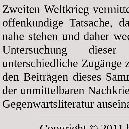
Zweiten Weltkrieg vermitt
offenkundige Tatsache, da
nahe stehen und daher wech
Untersuchung dieser
unterschiedliche Zugänge z
den Beiträgen dieses Sam
der unmittelbaren Nachkrie
Gegenwartsliteratur auseina
Copyright © 2011 b