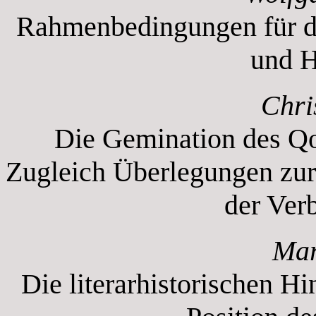
Rahmenbedingungen für di
und H
Chri
Die Gemination des Qo
Zugleich Überlegungen zur
Mar
Die literarhistorischen H