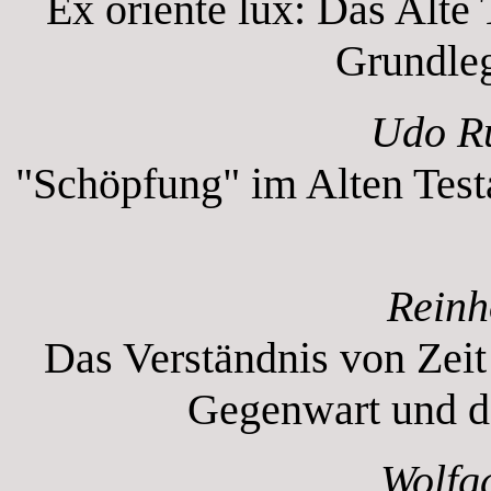
Ex oriente lux: Das Alte 
Grundleg
Udo R
"Schöpfung" im Alten Test
Reinh
Das Verständnis von Zeit
Gegenwart und de
Wolfg