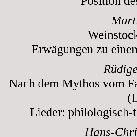
Position d
Mart
Weinstock
Erwägungen zu eine
Rüdige
Nach dem Mythos vom Fall
(
Lieder: philologisch-
Hans-Chr