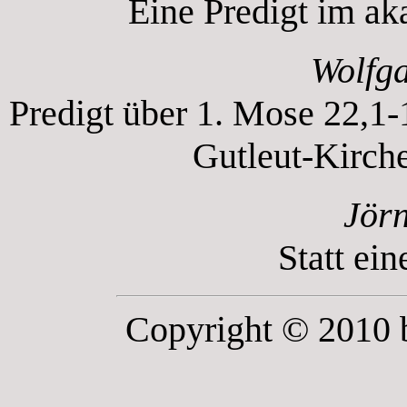
Eine Predigt im ak
Wolfga
Predigt über 1. Mose 22,1-
Gutleut-Kirch
Jörn
Statt ei
Copyright © 2010 b