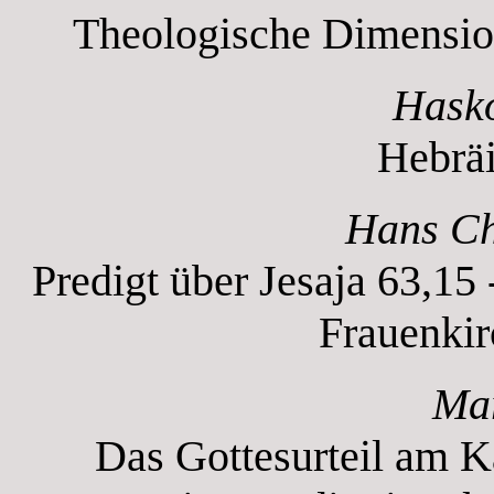
Theologische Dimension
Hasko
Hebräi
Hans Ch
Predigt über Jesaja 63,15
Frauenkir
Mar
Das Gottesurteil am K