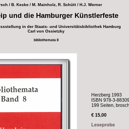
rsch / B. Keske / M. Mainholz, R. Schütt / H.J. Werner
ip und die Hamburger Künstlerfeste
ssstellung in der Staats- und Universitätsbibliothek Hamburg
Carl von Ossietzky
bibliothemata 8
Herzberg 1993
ISBN 978-3-88309
199 Seiten, brosch
€ 15,00
Leseprobe