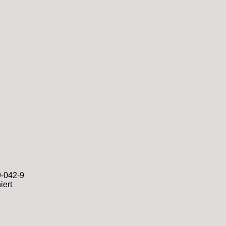
-042-9
iert