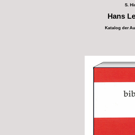
S. Hi
Hans Le
Katalog der Au