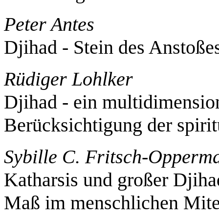
Peter Antes
Djihad - Stein des Anstoße
Rüdiger Lohlker
Djihad - ein multidimensio
Berücksichtigung der spiri
Sybille C. Fritsch-Opperm
Katharsis und großer Djih
Maß im menschlichen Mite