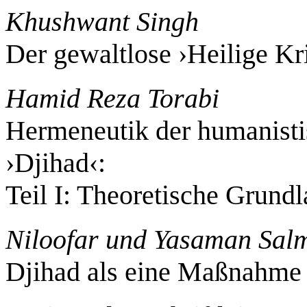
Khushwant Singh
Der gewaltlose ›Heilige Kr
Hamid Reza Torabi
Hermeneutik der humanist
›Djihad‹:
Teil I: Theoretische Grund
Niloofar und Yasaman Sal
Djihad als eine Maßnahme